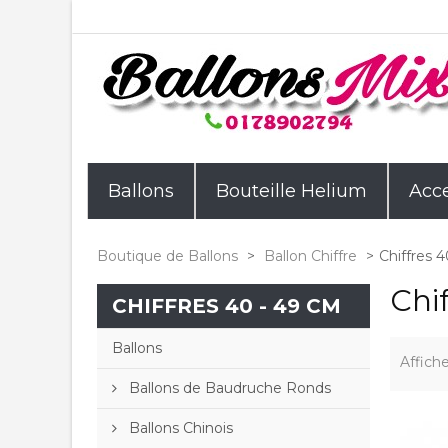
Ballons
Bouteille Helium
Acce
Boutique de Ballons
>
Ballon Chiffre
>
Chiffres 
Chi
CHIFFRES 40 - 49 CM
Ballons
Affiche
Ballons de Baudruche Ronds
Ballons Chinois