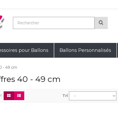
Reche
ssoires pour Ballons
Ballons Personnalisés
40 - 49 cm
ffres 40 - 49 cm
r :
Tri