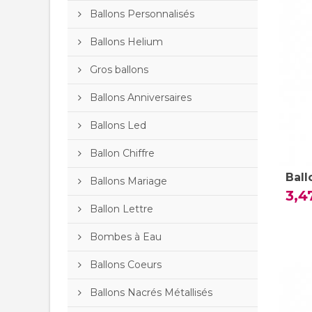
Ballons Personnalisés
Ballons Helium
Gros ballons
Ballons Anniversaires
Ballons Led
Ballon Chiffre
Ball
Ballons Mariage
3,4
Ballon Lettre
Bombes à Eau
Ballons Coeurs
Ballons Nacrés Métallisés