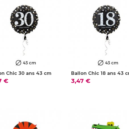
on Chic 30 ans 43 cm
Ballon Chic 18 ans 43 
7 €
3,47 €