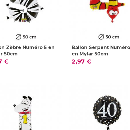
on Zèbre Numéro 5 en
Ballon Serpent Numéro
ar 50cm
en Mylar 50cm
7 €
2,97 €