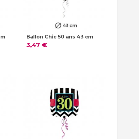
 cm
Ballon Chic 50 ans 43 cm
3,47 €