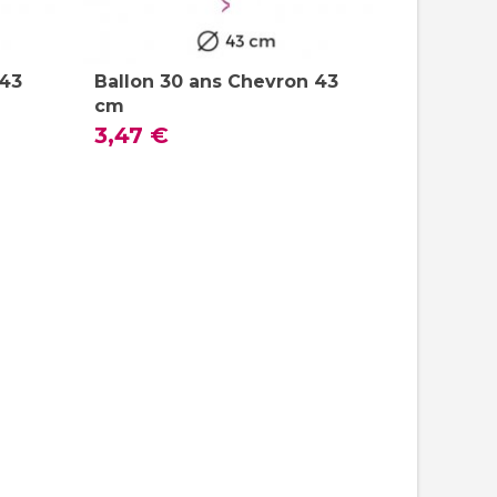
 43
Ballon 30 ans Chevron 43
cm
3,47 €