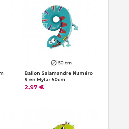
cm
Ballon Salamandre Numéro
9 en Mylar 50cm
2,97 €