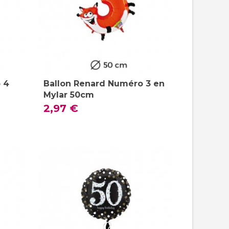
 4
Ballon Renard Numéro 3 en
Mylar 50cm
2,97 €