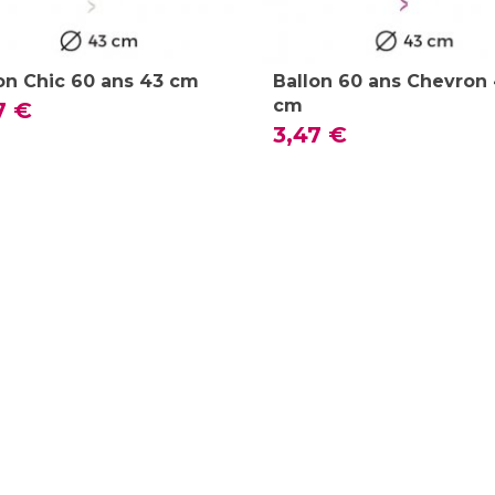
on Chic 60 ans 43 cm
Ballon 60 ans Chevron
cm
7 €
3,47 €