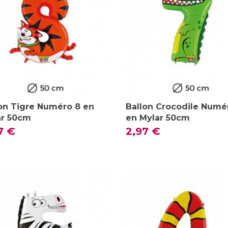
on Tigre Numéro 8 en
Ballon Crocodile Numé
ar 50cm
en Mylar 50cm
7 €
2,97 €