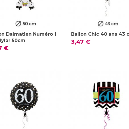
on Dalmatien Numéro 1
Ballon Chic 40 ans 43
Mylar 50cm
3,47 €
7 €