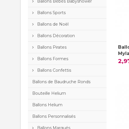
Ballons Bébés Babyshower
Ballons Sports
Ballons de Noël
Ballons Décoration
Ball
Ballons Pirates
Myl
Ballons Formes
2,9
Ballons Confettis
Ballons de Baudruche Ronds
Bouteille Helium
Ballons Helium
Ballons Personnalisés
Ballons Marqués