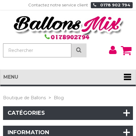
Contactez notre service client :
0178 902 794
Mon
Rechercher
comp
MENU
Boutique de Ballons
>
Blog
CATÉGORIES
INFORMATION