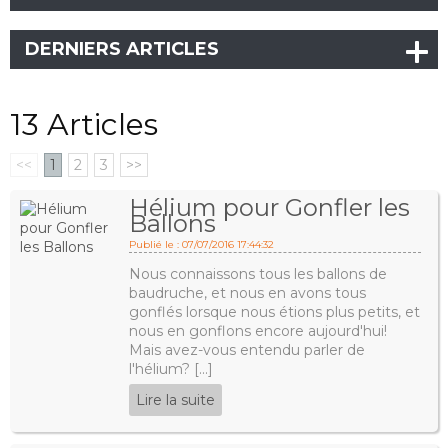
DERNIERS ARTICLES
13 Articles
<<
1
2
3
>>
Hélium pour Gonfler les
Ballons
Publié le : 07/07/2016 17:44:32
Nous connaissons tous les ballons de
baudruche, et nous en avons tous
gonflés lorsque nous étions plus petits, et
nous en gonflons encore aujourd'hui!
Mais avez-vous entendu parler de
l'hélium? [...]
Lire la suite