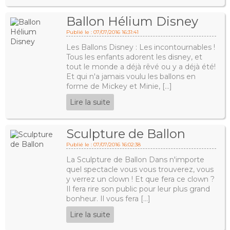
Ballon Hélium Disney
Publié le : 07/07/2016 16:31:41
Les Ballons Disney : Les incontournables !
Tous les enfants adorent les disney, et
tout le monde a déjà rêvé ou y a déjà été!
Et qui n'a jamais voulu les ballons en
forme de Mickey et Minie, [...]
Lire la suite
Sculpture de Ballon
Publié le : 07/07/2016 16:02:38
La Sculpture de Ballon Dans n'importe
quel spectacle vous vous trouverez, vous
y verrez un clown ! Et que fera ce clown ?
Il fera rire son public pour leur plus grand
bonheur. Il vous fera [...]
Lire la suite