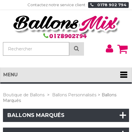
Contactez notre service client :
0178 902 794
Mon
Rechercher
comp
MENU
Boutique de Ballons
>
Ballons Personnalisés
>
Ballons
Marqués
BALLONS MARQUÉS