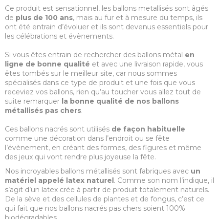
Ce produit est sensationnel, les ballons metallisés sont âgés
de
plus de 100 ans
, mais au fur et à mesure du temps, ils
ont été entrain d’évoluer et ils sont devenus essentiels pour
les célébrations et évènements.
Si vous êtes entrain de rechercher des ballons métal
en
ligne de bonne qualité
et avec une livraison rapide, vous
êtes tombés sur le meilleur site, car nous sommes
spécialisés dans ce type de produit et une fois que vous
receviez vos ballons, rien qu’au toucher vous allez tout de
suite remarquer
la bonne qualité de nos ballons
métallisés pas chers
.
Ces ballons nacrés sont utilisés
de façon habituelle
comme une décoration dans l’endroit ou se fête
l’évènement, en créant des formes, des figures et même
des jeux qui vont rendre plus joyeuse la fête.
Nos incroyables ballons métallisés sont fabriques avec
un
matériel appelé latex naturel
. Comme son nom l’indique, il
s’agit d’un latex crée à partir de produit totalement naturels.
De la sève et des cellules de plantes et de fongus, c’est ce
qui fait que nos ballons nacrés pas chers soient 100%
biodégradables.