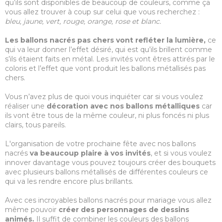
qu’ils sont disponibles de beaucoup de couleurs, comme ça
vous allez trouver à coup sur celui que vous recherchez :
bleu, jaune, vert, rouge, orange, rose et blanc.
Les ballons nacrés pas chers vont refléter la lumière,
ce
qui va leur donner l’effet désiré, qui est qu’ils brillent comme
s’ils étaient faits en métal. Les invités vont êtres attirés par le
coloris et l’effet que vont produit les ballons métallisés pas
chers.
Vous n’avez plus de quoi vous inquiéter car si vous voulez
réaliser une
décoration avec nos ballons métalliques
car
ils vont être tous de la même couleur, ni plus foncés ni plus
clairs, tous pareils.
L'organisation de votre prochaine fête avec nos ballons
nacrés
va beaucoup plaire à vos invités
, et si vous voulez
innover davantage vous pouvez toujours créer des bouquets
avec plusieurs ballons métallisés de différentes couleurs ce
qui va les rendre encore plus brillants.
Avec ces incroyables ballons nacrés pour mariage vous allez
même pouvoir
créer des personnages de dessins
animés.
Il suffit de combiner les couleurs des ballons