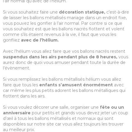
l’air normal qu’avec de l’hélium.
Si vous souhaitez faire une
décoration statique,
c'est-à-dire
de laisser les ballons métallisés mariage dans un endroit fixe,
vous pouvez les gonfler à l’air normal. Par contre si ce que
vous souhaitez est que les ballons nacrés flottent et volent
comme s’ils étaient revenus à la vie, il faut que vous les
gonfliez
avec de l’hélium.
Avec l’hélium vous allez faire que vos ballons nacrés restent
suspendus dans les airs pendant plus de 8 heures,
vous
aurez donc de quoi vous amuser pendant toute la durée de
l’évènement.
Si vous remplissez les ballons métallisés hélium vous allez
faire que tous les
enfants s’amusent énormément
avec
car même les plus petits adorent les ballons métalliques qui
flottent dans les airs.
Si vous voulez décorer une salle, organiser une
fête ou un
anniversaire
pour petits et grands vous devez jeter un coup
d’œil à tous les ballons métallisés et normaux qui sont
disponibles sur notre site car vous allez toujours les trouver
au meilleur prix.