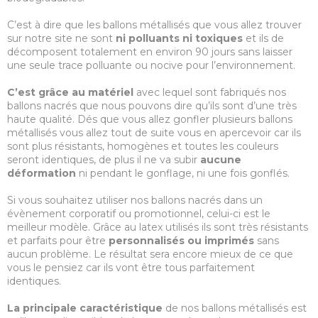
C’est à dire que les ballons métallisés que vous allez trouver
sur notre site ne sont
ni polluants ni toxiques
et ils de
décomposent totalement en environ 90 jours sans laisser
une seule trace polluante ou nocive pour l’environnement.
C’est grâce au matériel
avec lequel sont fabriqués nos
ballons nacrés que nous pouvons dire qu’ils sont d’une très
haute qualité. Dés que vous allez gonfler plusieurs ballons
métallisés vous allez tout de suite vous en apercevoir car ils
sont plus résistants, homogènes et toutes les couleurs
seront identiques, de plus il ne va subir
aucune
déformation
ni pendant le gonflage, ni une fois gonflés.
Si vous souhaitez utiliser nos ballons nacrés dans un
évènement corporatif ou promotionnel, celui-ci est le
meilleur modèle. Grâce au latex utilisés ils sont très résistants
et parfaits pour être
personnalisés ou imprimés
sans
aucun problème. Le résultat sera encore mieux de ce que
vous le pensiez car ils vont être tous parfaitement
identiques.
La principale caractéristique
de nos ballons métallisés est