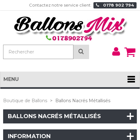
Contactez notre service client :
0178 902 794
Mon
Rechercher
comp
MENU
Boutique de Ballons
>
Ballons Nacrés Métallisés
BALLONS NACRÉS MÉTALLISÉS
INFORMATION