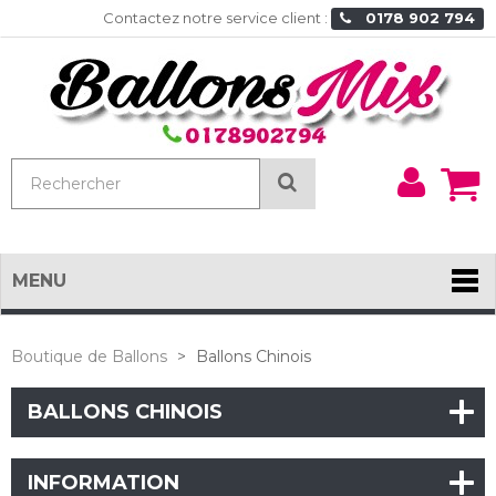
Contactez notre service client :
0178 902 794
Mon
Rechercher
comp
MENU
Boutique de Ballons
>
Ballons Chinois
BALLONS CHINOIS
INFORMATION