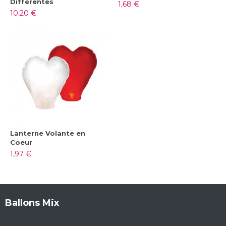
Différentes
1,68 €
10,20 €
Lanterne Volante en
Coeur
1,97 €
Ballons Mix