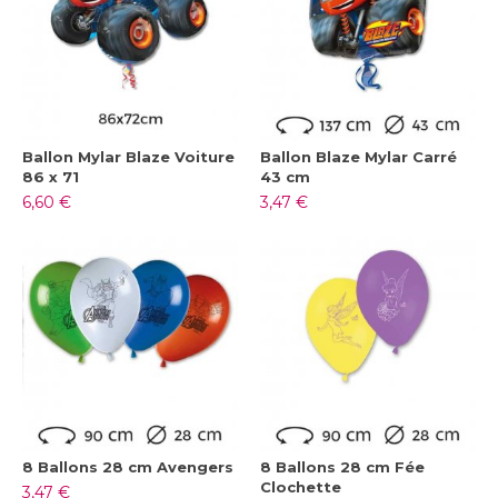
Ballon Mylar Blaze Voiture
Ballon Blaze Mylar Carré
86 x 71
43 cm
6,60 €
3,47 €
8 Ballons 28 cm Avengers
8 Ballons 28 cm Fée
Clochette
3,47 €