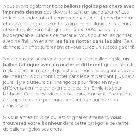
Nous avons également des
ballons rigolos pas chers avec
imprimés dessus
des clowns faisant un grand sourire! Les
enfants les adorents et ceux ci donnent de la bonne humeur
et égayent la fête. Ils sont disponibles en plusieurs couleurs
et sont également fabriqués en latex 100% naturel et
biodégradable. Grâce à ce matériel, vous pourrez les gonfler
avec de l'hélium et ainsi
les faire flotter dans les airs
! Cela
donnera un effet surprenant et vous aurez un succès garanti!
Nous pouvons aussi vous parler d'un autre ballon rigolo,
un
ballon fabriqué avec un matériel différent
que le latex, le
mylar. C'est un matériel qui est plus résistant et gonflés avec
de l'hélium, ils pourront flotter dans les airs pendant plus de 7
jours. Il y a plusieurs ballons rigolos pour fêtes en mylar
différents comme par exemple le ballon "Smile it's your
birthday". Celui ci est plein de couleurs, amusant et convient
à n'importe quelle personne, de tout âge qui fète son
anniversaire!
Si vous aimez tout ce qui est original et amusant,
vous
trouverez votre bonheur
dans cette catégorie de vente
de ballons rigolos pas chers!