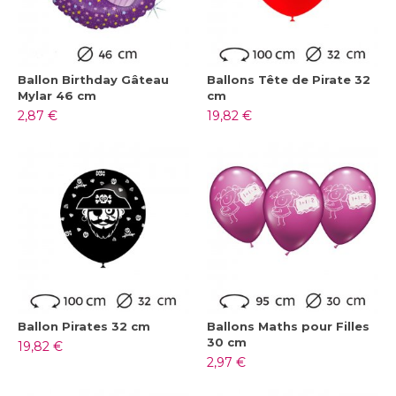
Ballon Birthday Gâteau
Ballons Tête de Pirate 32
Mylar 46 cm
cm
2,87 €
19,82 €
Ballon Pirates 32 cm
Ballons Maths pour Filles
30 cm
19,82 €
2,97 €