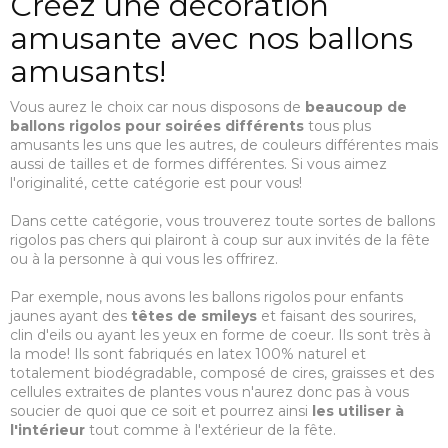
Créez une décoration
amusante avec nos ballons
amusants!
Vous aurez le choix car nous disposons de
beaucoup de
ballons rigolos pour soirées différents
tous plus
amusants les uns que les autres, de couleurs différentes mais
aussi de tailles et de formes différentes. Si vous aimez
l'originalité, cette catégorie est pour vous!
Dans cette catégorie, vous trouverez toute sortes de ballons
rigolos pas chers qui plairont à coup sur aux invités de la fête
ou à la personne à qui vous les offrirez.
Par exemple, nous avons les ballons rigolos pour enfants
jaunes ayant des
têtes de smileys
et faisant des sourires,
clin d'eils ou ayant les yeux en forme de coeur. Ils sont très à
la mode! Ils sont fabriqués en latex 100% naturel et
totalement biodégradable, composé de cires, graisses et des
cellules extraites de plantes vous n'aurez donc pas à vous
soucier de quoi que ce soit et pourrez ainsi
les utiliser à
l'intérieur
tout comme à l'extérieur de la fête.