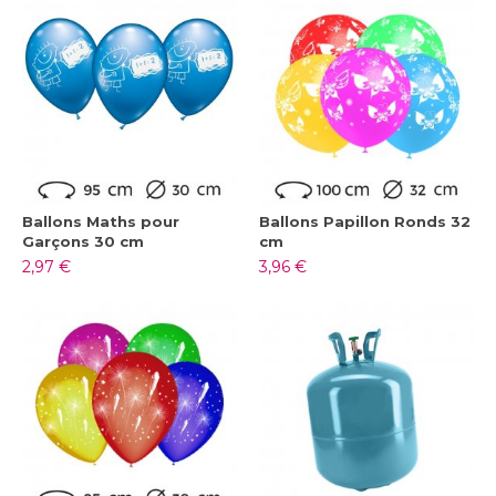
Ballons Maths pour
Ballons Papillon Ronds 32
Garçons 30 cm
cm
2,97 €
3,96 €