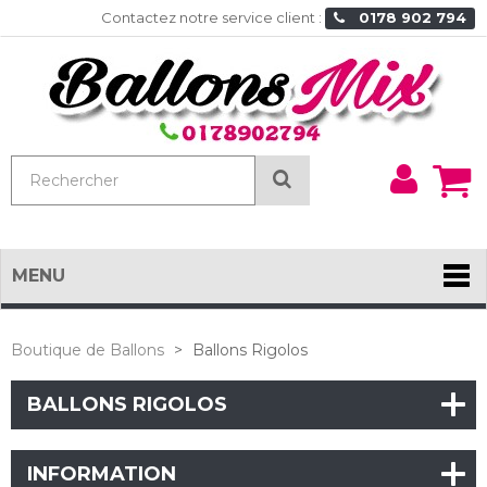
Contactez notre service client :
0178 902 794
Mon
Rechercher
comp
MENU
Boutique de Ballons
>
Ballons Rigolos
BALLONS RIGOLOS
INFORMATION