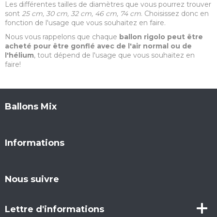
Les différentes tailles de diamètres que vous pourrez trouver
sont
25 cm, 30 cm, 32 cm, 46 cm, 74 cm
. Choisissez donc en
fonction de l'usage que vous souhaitez en faire.
Nous vous rappelons que chaque
ballon rigolo peut être
acheté pour être gonflé avec de l'air normal ou de
l'hélium
, tout dépend de l'usage que vous souhaitez en
faire!
Ballons Mix
Informations
Nous suivre
Lettre d'informations