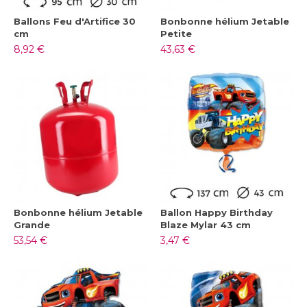
Ballons Feu d'Artifice 30
Bonbonne hélium Jetable
cm
Petite
8,92 €
43,63 €
Bonbonne hélium Jetable
Ballon Happy Birthday
Grande
Blaze Mylar 43 cm
53,54 €
3,47 €