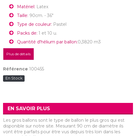
Matériel:
Latex
Taille:
90cm. - 36"
Type de couleur:
Pastel
Packs de:
1 et 10 u.
Quantité d'hélium par ballon:
0,3820 m3
Plus de détails
Référence
100455
En Stock
EN SAVOIR PLUS
Les gros ballons sont le type de ballon le plus gros qui est
disponible sur notre site. Mesurant 90 cm de diamètre ils
vont être parfaits pour être vus depuis très loin dans les