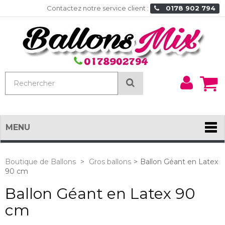
Contactez notre service client :
0178 902 794
Mon
Rechercher
comp
MENU
Boutique de Ballons
>
Gros ballons
>
Ballon Géant en Latex
90 cm
Ballon Géant en Latex 90
cm