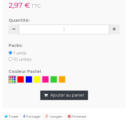
2,97 €
TTC
Quantité:
Packs:
1 unité
10 unités
Couleur Pastel
Ajouter au panier
Tweet
Partager
Google+
Pinterest